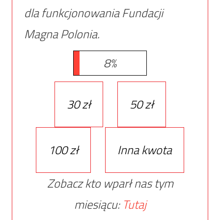
dla funkcjonowania Fundacji
Magna Polonia.
8%
30 zł
50 zł
100 zł
Inna kwota
Zobacz kto wparł nas tym
miesiącu:
Tutaj