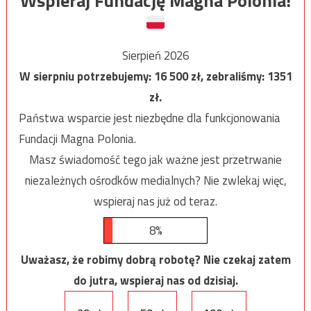
Wspieraj Fundację Magna Polonia!
Sierpień 2026
W sierpniu potrzebujemy:
16 500
zł, zebraliśmy:
1351
zł.
Państwa wsparcie jest niezbędne dla funkcjonowania
Fundacji Magna Polonia.
Masz świadomość tego jak ważne jest przetrwanie
niezależnych ośrodków medialnych? Nie zwlekaj więc,
wspieraj nas już od teraz.
8%
Uważasz, że robimy dobrą robotę? Nie czekaj zatem
do jutra, wspieraj nas od dzisiaj.