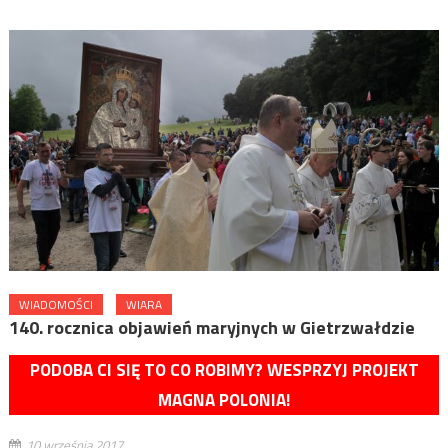
WIADOMOŚCI
WIARA
140. rocznica objawień maryjnych w Gietrzwałdzie
PODOBA CI SIĘ TO CO ROBIMY? WESPRZYJ PROJEKT
MAGNA POLONIA!
10 września 2017