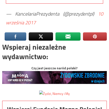
— KancelariaPrezydenta (@prezydentpl)
10
września 2017
Wspieraj niezależne
wydawnictwo:
Czy jest jeszcze naród polski?