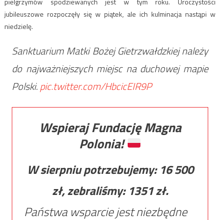
pielgrzymów spodziewanych jest w tym roku. Uroczystości
jubileuszowe rozpoczęły się w piątek, ale ich kulminacja nastąpi w
niedzielę.
Sanktuarium Matki Bożej Gietrzwałdzkiej należy
do najważniejszych miejsc na duchowej mapie
Polski.
pic.twitter.com/HbcicEIR9P
Wspieraj Fundację Magna
Polonia!
W sierpniu potrzebujemy:
16 500
zł, zebraliśmy:
1351
zł.
Państwa wsparcie jest niezbędne