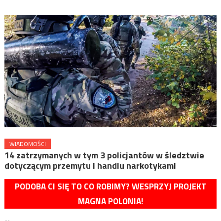
WIADOMOŚCI
14 zatrzymanych w tym 3 policjantów w śledztwie
dotyczącym przemytu i handlu narkotykami
PODOBA CI SIĘ TO CO ROBIMY? WESPRZYJ PROJEKT
MAGNA POLONIA!