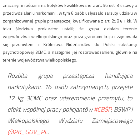
znacznymi ilościami narkotyków kwalifikowane z art. 56 ust. 3 ustawy o
przeciwdziałaniu narkomanii, w tym 6 osób usłyszało zarzuty udziału w
zorganizowanej grupie przestępczej kwalifikowane z art. 258 § 1 kk. W
toku śledztwa prokurator ustalił, że grupa działała terenie
województwa wielkopolskiego oraz poza granicami kraju i zajmowała
się przemytem z Królestwa Niderlandów do Polski substancji
psychotropowej 3CMC, a następnie jej rozprowadzaniem, głównie na
terenie województwa wielkopolskiego.
Rozbita grupa przestępcza handlująca
narkotykami. 16 osób zatrzymanych, przejęte
12 kg 3CMC oraz udaremnienie przemytu, to
efekt wspólnej pracy policjantów
#CBŚP
, BSWP i
Wielkopolskiego Wydziału Zamiejscowego
@PK_GOV_PL
.