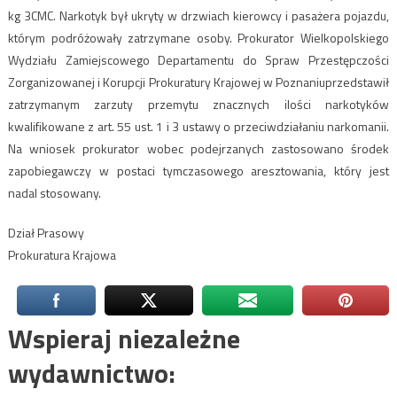
kg 3CMC. Narkotyk był ukryty w drzwiach kierowcy i pasażera pojazdu,
którym podróżowały zatrzymane osoby. Prokurator Wielkopolskiego
Wydziału Zamiejscowego Departamentu do Spraw Przestępczości
Zorganizowanej i Korupcji Prokuratury Krajowej w Poznaniuprzedstawił
zatrzymanym zarzuty przemytu znacznych ilości narkotyków
kwalifikowane z art. 55 ust. 1 i 3 ustawy o przeciwdziałaniu narkomanii.
Na wniosek prokurator wobec podejrzanych zastosowano środek
zapobiegawczy w postaci tymczasowego aresztowania, który jest
nadal stosowany.
Dział Prasowy
Prokuratura Krajowa
Wspieraj niezależne
wydawnictwo: