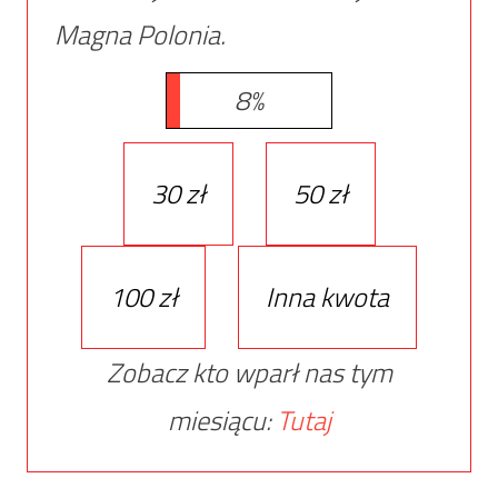
Magna Polonia.
8%
30 zł
50 zł
100 zł
Inna kwota
Zobacz kto wparł nas tym
miesiącu:
Tutaj