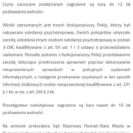
Czyny zarzucane podejrzanym zagrożone są karą do 12 lat
pozbawienia wolności.
Wśród zatrzymanych jest trzech funkcjonariuszy Policji, którzy byli
nabywcami substancji psychotropowej. Dwóch policjantów usłyszało
zarzuty udzielania innym osobom substancji psychotropowej w postaci
3-CMC kwalifikowane z art. 59 ust. 1 i 3 ustawy o przeciwdziałaniu
narkomanii. Ponadto jednemu z funkcjonariuszy Policji przedstawiono
zarzuty dotyczące przekroczenia uprawnień poprzez dokonywanie
nieuprawnionych sprawdzeń w policyjnych systemach
informatycznych, a następnie przekazanie uzyskanych w ten sposób
informacji służbowych osobie nieuprawnionej kwalifikowane z art. 231
§ 1 kk. w zw. z art. 266 § 2 kk.
Przestępstwa narkotykowe zagrożone są kara nawet do 10 lat
pozbawienia wolności.
Na wniosek prokuratora Sąd Rejonowy Poznań-Stare Miasto w