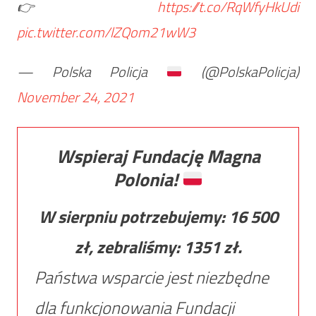
👉
https://t.co/RqWfyHkUdi
pic.twitter.com/lZQom21wW3
— Polska Policja
(@PolskaPolicja)
November 24, 2021
Wspieraj Fundację Magna
Polonia!
W sierpniu potrzebujemy:
16 500
zł, zebraliśmy:
1351
zł.
Państwa wsparcie jest niezbędne
dla funkcjonowania Fundacji