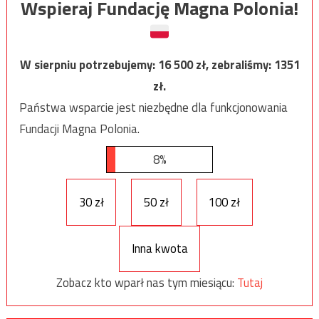
Wspieraj Fundację Magna Polonia!
W sierpniu potrzebujemy:
16 500
zł, zebraliśmy:
1351
zł.
Państwa wsparcie jest niezbędne dla funkcjonowania
Fundacji Magna Polonia.
8%
30 zł
50 zł
100 zł
Inna kwota
Zobacz kto wparł nas tym miesiącu:
Tutaj