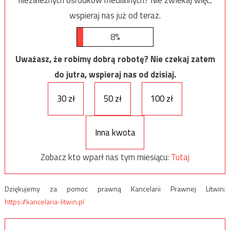
wspieraj nas już od teraz.
8%
Uważasz, że robimy dobrą robotę? Nie czekaj zatem
do jutra, wspieraj nas od dzisiaj.
30 zł
50 zł
100 zł
Inna kwota
Zobacz kto wparł nas tym miesiącu:
Tutaj
Dziękujemy za pomoc prawną Kancelarii Prawnej Litwin:
https://kancelaria-litwin.pl