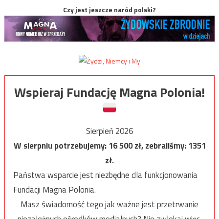
Czy jest jeszcze naród polski?
Wspieraj Fundację Magna Polonia!
Sierpień 2026
W sierpniu potrzebujemy:
16 500
zł, zebraliśmy:
1351
zł.
Państwa wsparcie jest niezbędne dla funkcjonowania
Fundacji Magna Polonia.
Masz świadomość tego jak ważne jest przetrwanie
niezależnych ośrodków medialnych? Nie zwlekaj więc,