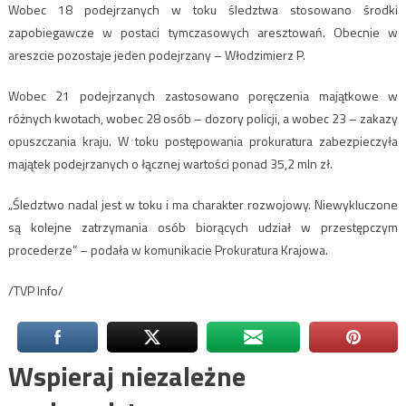
Wobec 18 podejrzanych w toku śledztwa stosowano środki
zapobiegawcze w postaci tymczasowych aresztowań. Obecnie w
areszcie pozostaje jeden podejrzany – Włodzimierz P.
Wobec 21 podejrzanych zastosowano poręczenia majątkowe w
różnych kwotach, wobec 28 osób – dozory policji, a wobec 23 – zakazy
opuszczania kraju. W toku postępowania prokuratura zabezpieczyła
majątek podejrzanych o łącznej wartości ponad 35,2 mln zł.
„Śledztwo nadal jest w toku i ma charakter rozwojowy. Niewykluczone
są kolejne zatrzymania osób biorących udział w przestępczym
procederze” – podała w komunikacie Prokuratura Krajowa.
/TVP Info/
Wspieraj niezależne