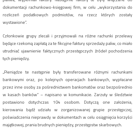
dokumentacji rachunkowo-księgowej firm, w celu „wykorzystania do
rozliczeń podatkowych podmiotów, na rzecz których zostały
wystawione”.
Członkowie grupy zlecali i przyjmowali na różne rachunki przelewy
będące rzekomą zapłatą za te fikcyjne faktury sprzedaży paliw, co miało
utrudniać ujawnienie faktycznych przestępczych źródeł pochodzenia
tych pieniędzy.
„Pieniądze te następnie były transferowane różnymi rachunkami
bankowymi oraz, po kolejnych operacjach bankowych, wypłacane
przez inne osoby za pośrednictwem bankomatów oraz bezpośrednio
w kasach banków” – napisano w komunikacie. Zarzuty w śledztwie
postawiono dotychczas 104 osobom. Dotyczą one założenia,
kierowania bądź udziału w zorganizowanej grupie przestępczej,
poświadczenia nieprawdy w dokumentach w celu osiągnięcia korzyści
majątkowej, prania brudnych pieniędzy, przestępstw skarbowych.