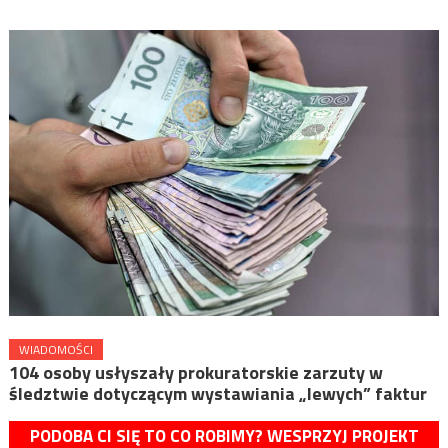
WIADOMOŚCI
104 osoby usłyszały prokuratorskie zarzuty w
śledztwie dotyczącym wystawiania „lewych” faktur
PODOBA CI SIĘ TO CO ROBIMY? WESPRZYJ PROJEKT