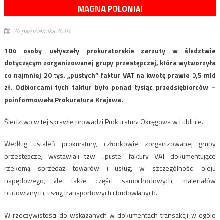
MAGNA POLONIA!
24 października 2018
104 osoby usłyszały prokuratorskie zarzuty w śledztwie
dotyczącym zorganizowanej grupy przestępczej, która wytworzyła
co najmniej 20 tys. „pustych” faktur VAT na kwotę prawie 0,5 mld
zł. Odbiorcami tych faktur było ponad tysiąc przedsiębiorców –
poinformowała Prokuratura Krajowa.
Śledztwo w tej sprawie prowadzi Prokuratura Okręgowa w Lublinie.
Według ustaleń prokuratury, członkowie zorganizowanej grupy
przestępczej wystawiali tzw. „puste” faktury VAT dokumentujące
rzekomą sprzedaż towarów i usług, w szczególności oleju
napędowego, ale także części samochodowych, materiałów
budowlanych, usług transportowych i budowlanych.
W rzeczywistości do wskazanych w dokumentach transakcji w ogóle