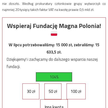
nie doszło. Według prokuratury członkowie grupy wytworzyli co
najmniej 20 tysięcy takich faktur VAT na kwotę prawie 0,5 mld zł.
Wspieraj Fundację Magna Polonia!
W lipcu potrzebowaliśmy:
15 000
zł, zebraliśmy:
15
633,5
zł.
Dziękujemy! i zachęcamy do dalszego wsparcia naszej
fundacji.
104%
30 zł
50 zł
100 zł
Inna kwota