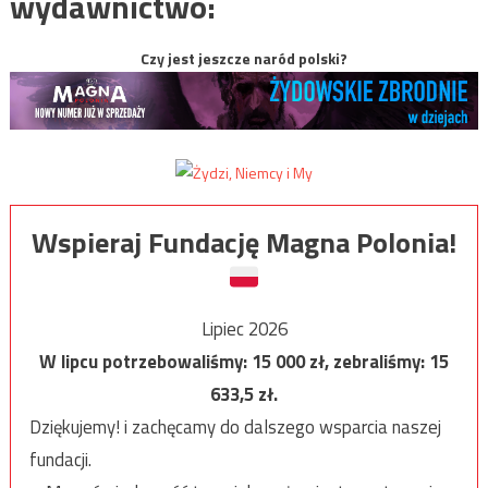
wydawnictwo:
Czy jest jeszcze naród polski?
Wspieraj Fundację Magna Polonia!
Lipiec 2026
W lipcu potrzebowaliśmy:
15 000
zł, zebraliśmy:
15
633,5
zł.
Dziękujemy! i zachęcamy do dalszego wsparcia naszej
fundacji.