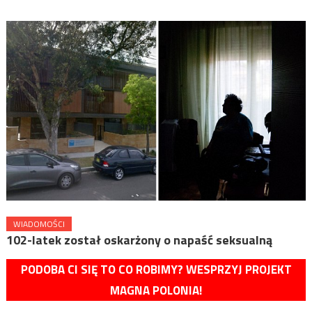
WIADOMOŚCI
102-latek został oskarżony o napaść seksualną
PODOBA CI SIĘ TO CO ROBIMY? WESPRZYJ PROJEKT
MAGNA POLONIA!