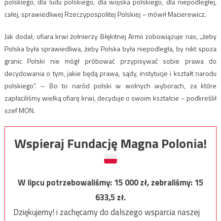
polskiego, dla ludu polskiego, dla wojska polskiego, dla niepodległej,
całej, sprawiedliwej Rzeczypospolitej Polskiej – mówił Macierewicz.
Jak dodał, ofiara krwi żołnierzy Błękitnej Armii zobowiązuje nas, „żeby
Polska była sprawiedliwa, żeby Polska była niepodległa, by nikt spoza
granic Polski nie mógł próbować przypisywać sobie prawa do
decydowania o tym, jakie będą prawa, sądy, instytucje i kształt narodu
polskiego”. – Bo to naród polski w wolnych wyborach, za które
zapłaciliśmy wielką ofiarę krwi, decyduje o swoim kształcie – podkreślił
szef MON.
Wspieraj Fundację Magna Polonia!
W lipcu potrzebowaliśmy:
15 000
zł, zebraliśmy:
15
633,5
zł.
Dziękujemy! i zachęcamy do dalszego wsparcia naszej