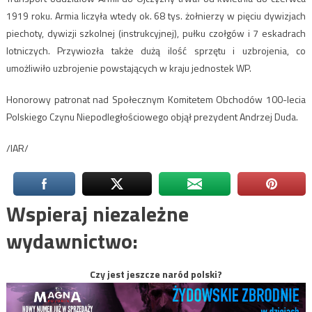
1919 roku. Armia liczyła wtedy ok. 68 tys. żołnierzy w pięciu dywizjach
piechoty, dywizji szkolnej (instrukcyjnej), pułku czołgów i 7 eskadrach
lotniczych. Przywiozła także dużą ilość sprzętu i uzbrojenia, co
umożliwiło uzbrojenie powstających w kraju jednostek WP.
Honorowy patronat nad Społecznym Komitetem Obchodów 100-lecia
Polskiego Czynu Niepodległościowego objął prezydent Andrzej Duda.
/IAR/
Wspieraj niezależne
wydawnictwo:
Czy jest jeszcze naród polski?