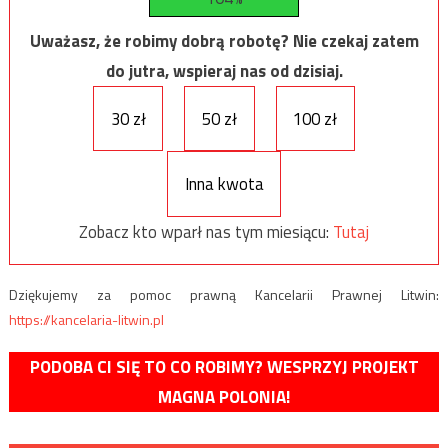
Uważasz, że robimy dobrą robotę? Nie czekaj zatem
do jutra, wspieraj nas od dzisiaj.
30 zł
50 zł
100 zł
Inna kwota
Zobacz kto wparł nas tym miesiącu:
Tutaj
Dziękujemy za pomoc prawną Kancelarii Prawnej Litwin:
https://kancelaria-litwin.pl
PODOBA CI SIĘ TO CO ROBIMY? WESPRZYJ PROJEKT
MAGNA POLONIA!