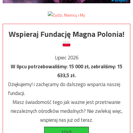
Wspieraj Fundację Magna Polonia!
Lipiec 2026
W lipcu potrzebowaliśmy:
15 000
zł, zebraliśmy:
15
633,5
zł.
Dziękujemy! i zachęcamy do dalszego wsparcia naszej
fundacji.
Masz świadomość tego jak ważne jest przetrwanie
niezależnych ośrodków medialnych? Nie zwlekaj więc,
wspieraj nas już od teraz.
104%