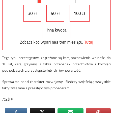
30 zł
50 zł
100 zł
Inna kwota
Zobacz kto wparł nas tym miesiącu:
Tutaj
Tego typu przestępstwa zagrożone są karą pozbawienia wolności do
10 lat, karą grzywny, a także przepadek przedmiotów i korzyści
pochodzących z przestępstw lub ich równowartość.
Sprawa ma nadal charakter rozwojowy i śledczy wyjaśniają wszystkie
fakty związane z przestępczym procederem.
/CBŚP/