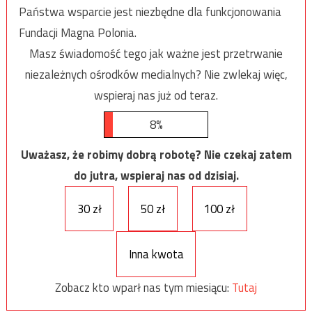
Państwa wsparcie jest niezbędne dla funkcjonowania
Fundacji Magna Polonia.
Masz świadomość tego jak ważne jest przetrwanie
niezależnych ośrodków medialnych? Nie zwlekaj więc,
wspieraj nas już od teraz.
8%
Uważasz, że robimy dobrą robotę? Nie czekaj zatem
do jutra, wspieraj nas od dzisiaj.
30 zł
50 zł
100 zł
Inna kwota
Zobacz kto wparł nas tym miesiącu:
Tutaj