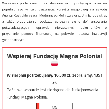
Warszawie podejrzanym przedstawiono zarzuty dotyczące oszustwa
popełnionego w celu osiągnięcia korzyści majątkowej na szkodę
Agencji Restrukturyzacji i Modernizacji Rolnictwa oraz Unii Europejskiej,
a także przedłożenie, podczas ubiegania się o dofinansowanie
poświadczających nieprawdę, nierzetelnych dokumentów o
przyznanie pomocy finansowej na pokrycie kosztów inwestycji
gospodarczych.
Wspieraj Fundację Magna Polonia!
W sierpniu potrzebujemy:
16 500
zł, zebraliśmy:
1351
zł.
Państwa wsparcie jest niezbędne dla funkcjonowania
Fundacji Magna Polonia.
8%