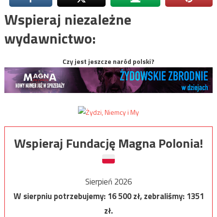
Wspieraj niezależne
wydawnictwo:
Czy jest jeszcze naród polski?
Wspieraj Fundację Magna Polonia!
Sierpień 2026
W sierpniu potrzebujemy:
16 500
zł, zebraliśmy:
1351
zł.