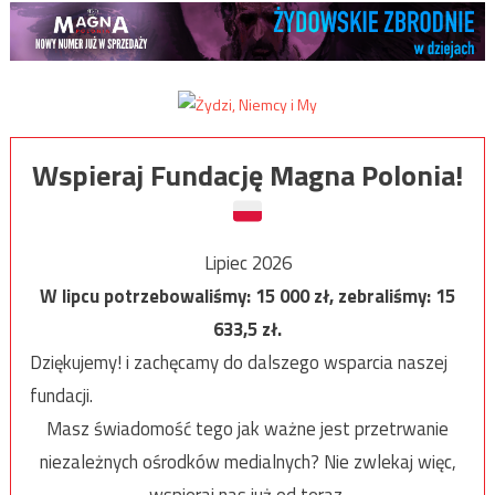
Wspieraj Fundację Magna Polonia!
Lipiec 2026
W lipcu potrzebowaliśmy:
15 000
zł, zebraliśmy:
15
633,5
zł.
Dziękujemy! i zachęcamy do dalszego wsparcia naszej
fundacji.
Masz świadomość tego jak ważne jest przetrwanie
niezależnych ośrodków medialnych? Nie zwlekaj więc,
wspieraj nas już od teraz.