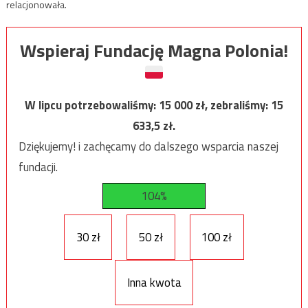
relacjonowała.
Wspieraj Fundację Magna Polonia!
W lipcu potrzebowaliśmy:
15 000
zł, zebraliśmy:
15
633,5
zł.
Dziękujemy! i zachęcamy do dalszego wsparcia naszej
fundacji.
104%
30 zł
50 zł
100 zł
Inna kwota