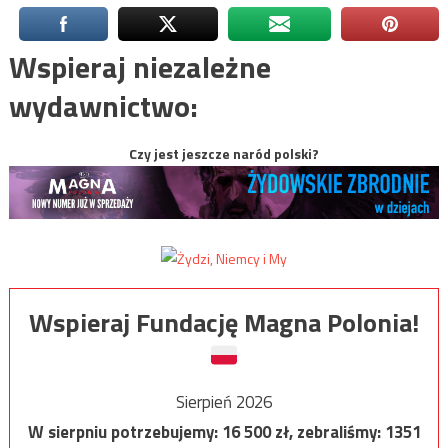
Wspieraj niezależne
wydawnictwo:
Czy jest jeszcze naród polski?
Wspieraj Fundację Magna Polonia!
Sierpień 2026
W sierpniu potrzebujemy:
16 500
zł, zebraliśmy:
1351