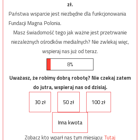
zł.
Państwa wsparcie jest niezbędne dla funkcjonowania
Fundacji Magna Polonia.
Masz świadomość tego jak ważne jest przetrwanie
niezależnych ośrodków medialnych? Nie zwlekaj więc,
wspieraj nas już od teraz.
8%
Uważasz, że robimy dobrą robotę? Nie czekaj zatem
do jutra, wspieraj nas od dzisiaj.
30 zł
50 zł
100 zł
Inna kwota
Zobacz kto wparł nas tym miesiącu:
Tutaj