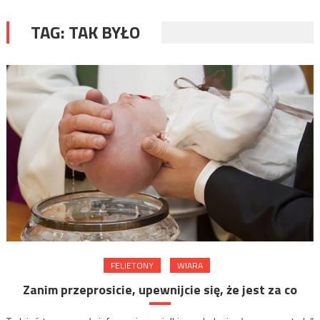
TAG:
TAK BYŁO
FELIETONY
WIARA
Zanim przeprosicie, upewnijcie się, że jest za co