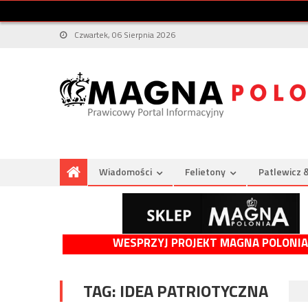
Czwartek, 06 Sierpnia 2026
Wiadomości
Felietony
Patlewicz 
WESPRZYJ PROJEKT MAGNA POLONIA
TAG:
IDEA PATRIOTYCZNA