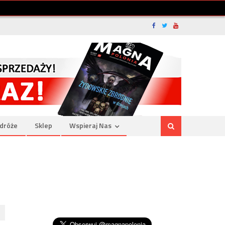
dróże
Sklep
Wspieraj Nas