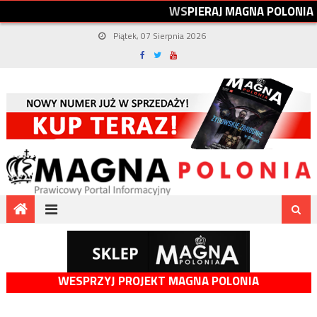
W
S
P
I
E
R
A
J
M
A
G
N
A
P
O
L
O
N
I
A
Piątek, 07 Sierpnia 2026
WESPRZYJ PROJEKT MAGNA POLONIA