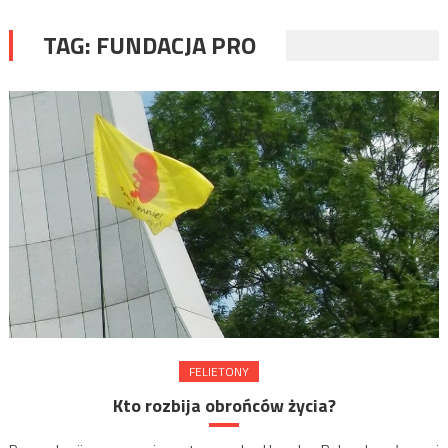
TAG:
FUNDACJA PRO
FELIETONY
Kto rozbija obrońców życia?