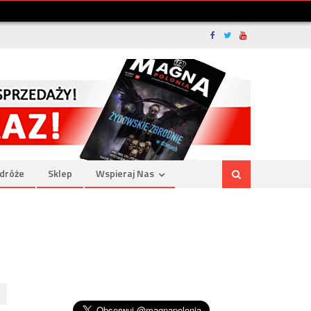
dróże
Sklep
Wspieraj Nas