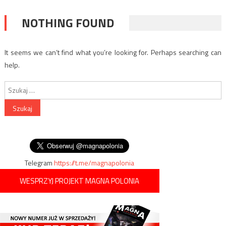
NOTHING FOUND
It seems we can’t find what you’re looking for. Perhaps searching can
help.
Szukaj:
Telegram
https://t.me/magnapolonia
WESPRZYJ PROJEKT MAGNA POLONIA