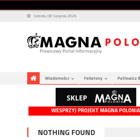
Sobota, 08 Sierpnia 2026
Wiadomości
Felietony
Patlewicz 
WESPRZYJ PROJEKT MAGNA POLONIA
NOTHING FOUND