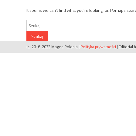
It seems we can’t find what you’re looking for. Perhaps sear
Szukaj:
(c) 2016-2023 Magna Polonia
|
Polityka prywatności
|
Editorial 