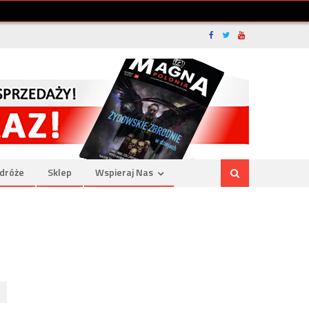
dróże
Sklep
Wspieraj Nas