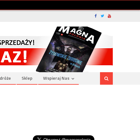
dróże
Sklep
Wspieraj Nas