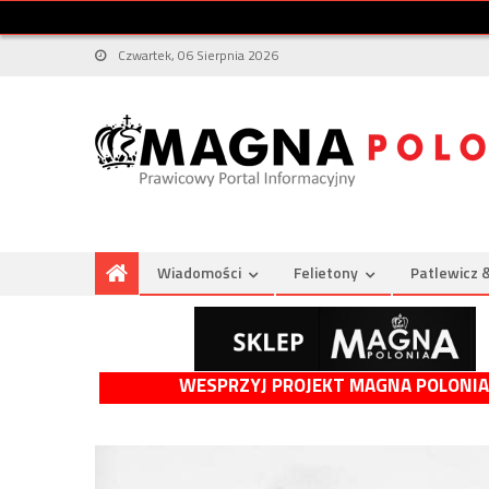
Czwartek, 06 Sierpnia 2026
Wiadomości
Felietony
Patlewicz 
WESPRZYJ PROJEKT MAGNA POLONIA