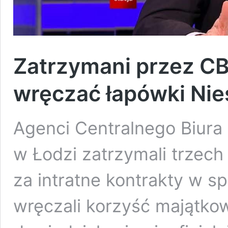
Zatrzymani przez CB
wręczać łapówki Ni
Agenci Centralnego Biura
w Łodzi zatrzymali trzec
za intratne kontrakty w 
wręczali korzyść majątko