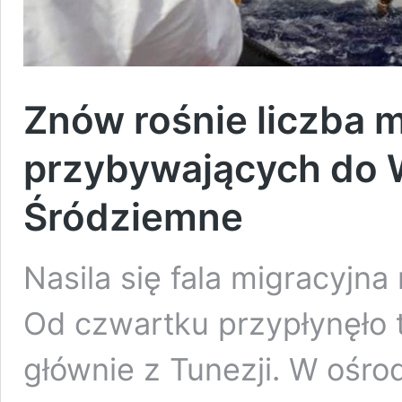
Znów rośnie liczba 
przybywających do 
Śródziemne
Nasila się fala migracyj
Od czwartku przypłynęło t
głównie z Tunezji. W ośrodk