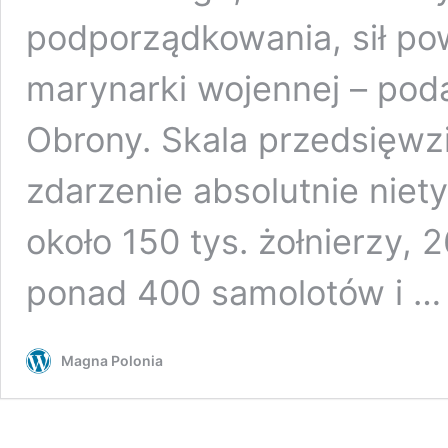
podporządkowania, sił po
marynarki wojennej – poda
Obrony. Skala przedsięwzi
zdarzenie absolutnie nie
około 150 tys. żołnierzy, 
ponad 400 samolotów i 
Magna Polonia