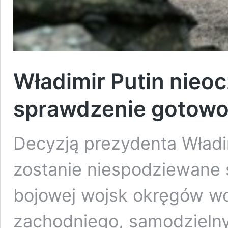
Władimir Putin nieoc
sprawdzenie gotowo
Decyzją prezydenta Wład
zostanie niespodziewane
bojowej wojsk okręgów w
zachodniego, samodzielny