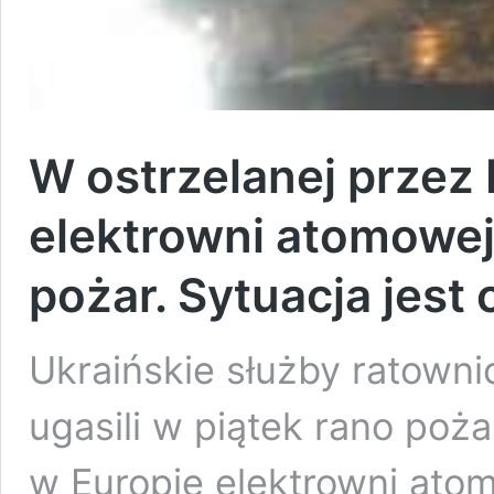
W ostrzelanej przez 
elektrowni atomowej
pożar. Sytuacja jes
Ukraińskie służby ratowni
ugasili w piątek rano poż
w Europie elektrowni ato