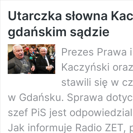
Utarczka słowna Ka
gdańskim sądzie
Prezes Prawa i
Kaczyński oraz
stawili się w
w Gdańsku. Sprawa dotycz
szef PiS jest odpowiedzia
Jak informuje Radio ZET, 