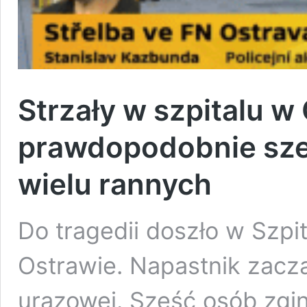
Strzały w szpitalu w
prawdopodobnie sześ
wielu rannych
Do tragedii doszło w Szpi
Ostrawie. Napastnik zaczął
urazowej. Sześć osób zgin