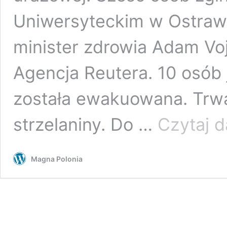
Uniwersyteckim w Ostrawi
minister zdrowia Adam Voj
Agencja Reutera. 10 osób j
została ewakuowana. Trw
strzelaniny. Do …
Czytaj d
Magna Polonia