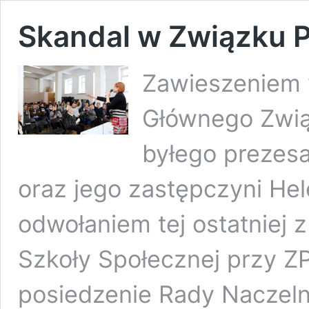
Skandal w Związku P
Zawieszeniem 
Głównego Zwią
byłego prezes
oraz jego zastępczyni Hel
odwołaniem tej ostatniej z
Szkoły Społecznej przy Z
posiedzenie Rady Naczelne