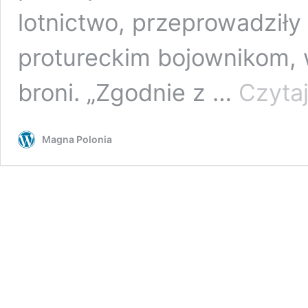
lotnictwo, przeprowadzi
protureckim bojownikom, 
broni. „Zgodnie z …
Czytaj
Magna Polonia