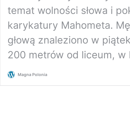
temat wolności słowa i p
karykatury Mahometa. Mę
głową znaleziono w piąte
200 metrów od liceum, w
Magna Polonia