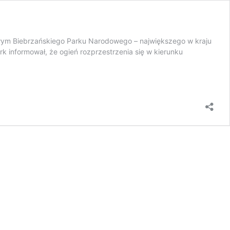
kowym Biebrzańskiego Parku Narodowego – największego w kraju
k informował, że ogień rozprzestrzenia się w kierunku