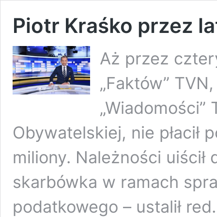
Piotr Kraśko przez la
Aż przez cztery
„Faktów” TVN, 
„Wiadomości” 
Obywatelskiej, nie płacił
miliony. Należności uiścił 
skarbówka w ramach spra
podatkowego – ustalił red