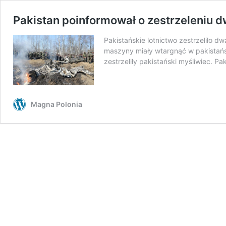
Pakistan poinformował o zestrzeleniu dw
Pakistańskie lotnictwo zestrzeliło d
maszyny miały wtargnąć w pakistańsk
zestrzeliły pakistański myśliwiec. 
Magna Polonia