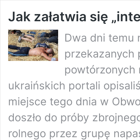
Jak załatwia się „int
Dwa dni temu n
przekazanych p
powtórzonych 
ukraińskich portali opisal
miejsce tego dnia w Obwo
doszło do próby zbrojnego
rolnego przez grupę napa