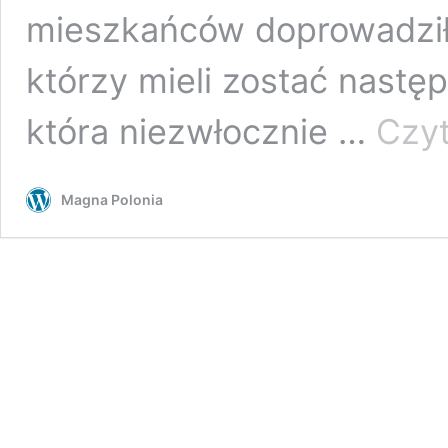
mieszkańców doprowadził
którzy mieli zostać następ
która niezwłocznie …
Czyt
Magna Polonia