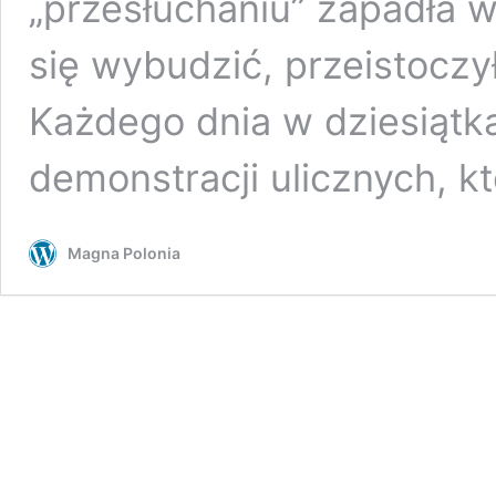
„przesłuchaniu” zapadła w 
się wybudzić, przeistoczy
Każdego dnia w dziesiątk
demonstracji ulicznych, k
Magna Polonia