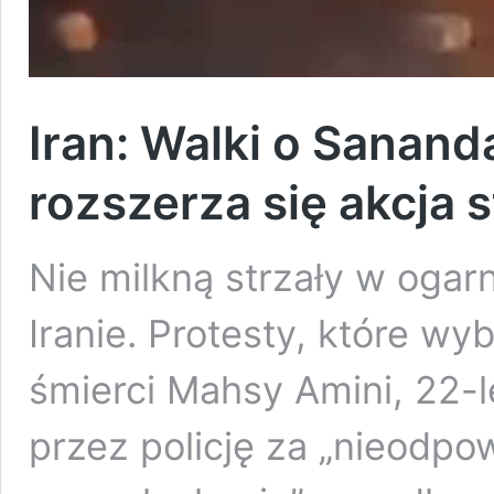
Iran: Walki o Sanan
rozszerza się akcja 
Nie milkną strzały w oga
Iranie. Protesty, które wy
śmierci Mahsy Amini, 22-le
przez policję za „nieodpow