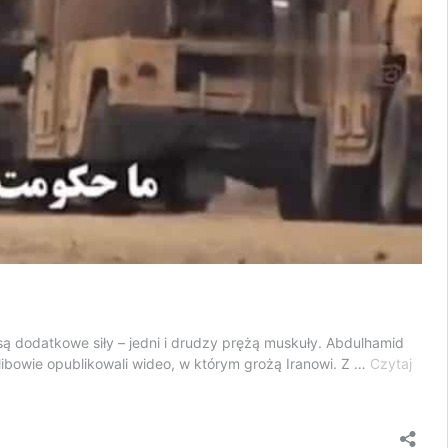
e są dodatkowe siły – jedni i drudzy prężą muskuły. Abdulhamid
libowie opublikowali wideo, w którym grożą Iranowi. Z …
Czytaj