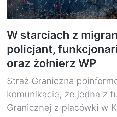
W starciach z migran
policjant, funkcjona
oraz żołnierz WP
Straż Graniczna poinform
komunikacie, że jedna z f
Granicznej z placówki w 