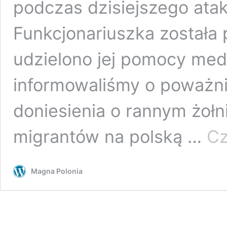
podczas dzisiejszego atak
Funkcjonariuszka została
udzielono jej pomocy med
informowaliśmy o poważnie
doniesienia o rannym żołn
migrantów na polską …
Cz
Magna Polonia