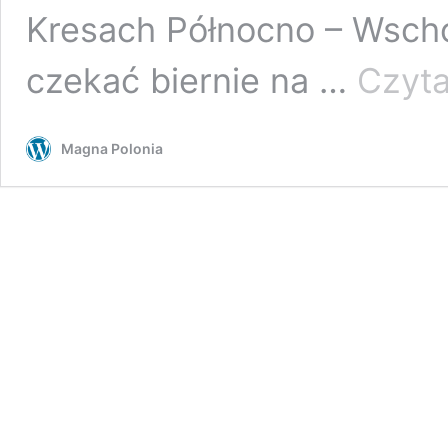
Kresach Północno – Wscho
czekać biernie na …
Czyta
Magna Polonia