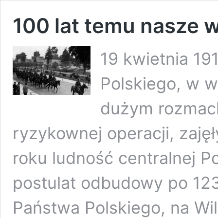
100 lat temu nasze 
19 kwietnia 19
Polskiego, w 
dużym rozmac
ryzykownej operacji, zajęł
roku ludność centralnej Po
postulat odbudowy po 123
Państwa Polskiego, na Wil