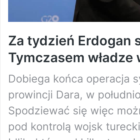
Za tydzień Erdogan s
Tymczasem władze w
Dobiega końca operacja s
prowincji Dara, w południ
Spodziewać się więc możn
pod kontrolą wojsk tureck