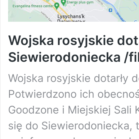
Wojska rosyjskie dota
Siewierodoniecka /fi
Wojska rosyjskie dotarły d
Potwierdzono ich obecność
Goodzone i Miejskiej Sali 
się do Siewierodoniecka, t