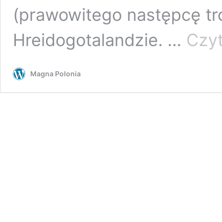
(prawowitego następcę tro
Hreidogotalandzie. …
Czyt
Magna Polonia