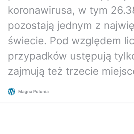
koronawirusa, w tym 26.3
pozostają jednym z najwi
świecie. Pod względem li
przypadków ustępują tyl
zajmują też trzecie miej
Magna Polonia