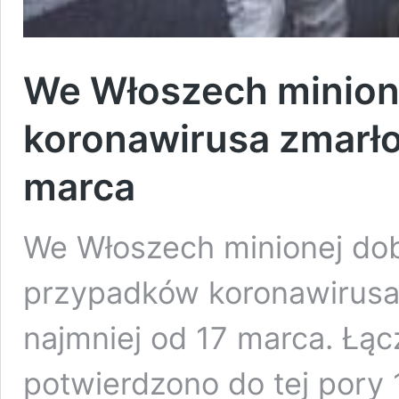
We Włoszech minion
koronawirusa zmarło
marca
We Włoszech minionej do
przypadków koronawirusa.
najmniej od 17 marca. Łą
potwierdzono do tej pory