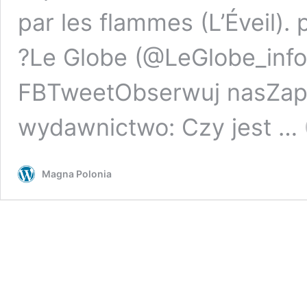
par les flammes (L’Éveil)
?Le Globe (@LeGlobe_info
FBTweetObserwuj nasZapi
wydawnictwo: Czy jest …
Magna Polonia