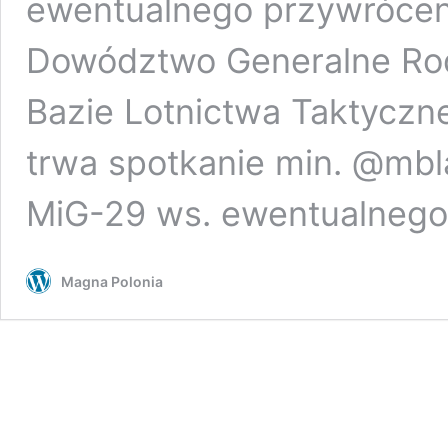
ewentualnego przywrócen
Dowództwo Generalne Rodz
Bazie Lotnictwa Taktycz
trwa spotkanie min. @mblas
MiG-29 ws. ewentualneg
Magna Polonia