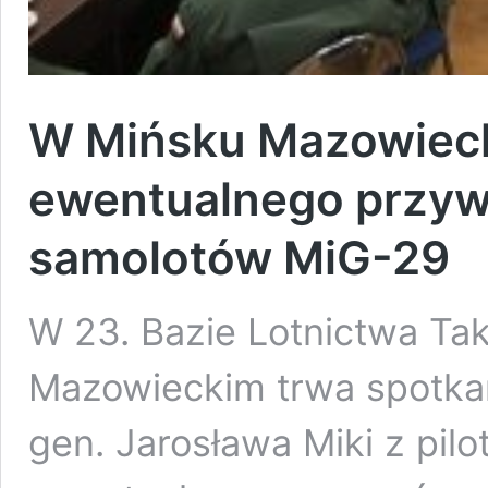
W Mińsku Mazowieck
ewentualnego przyw
samolotów MiG-29
W 23. Bazie Lotnictwa Ta
Mazowieckim trwa spotkan
gen. Jarosława Miki z pi