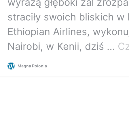
wyrażą głęboki żal zrozp
straciły swoich bliskich w
Ethiopian Airlines, wykonu
Nairobi, w Kenii, dziś …
Cz
Magna Polonia