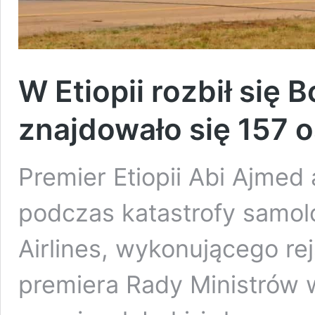
W Etiopii rozbił się 
znajdowało się 157 
Premier Etiopii Abi Ajmed 
podczas katastrofy samolo
Airlines, wykonującego rejs
premiera Rady Ministrów w