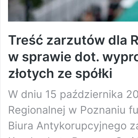
Treść zarzutów dla R
w sprawie dot. wypr
złotych ze spółki
W dniu 15 października 20
Regionalnej w Poznaniu f
Biura Antykorupcyjnego z