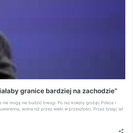
iałaby granice bardziej na zachodzie”
nie mogą nie budzić trwogi. Po raz kolejny grożąc Polsce i
suwerenna, wolna niż przez wieki w przeszłości. Przez tysiąc lat