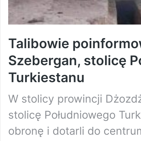
Talibowie poinformow
Szebergan, stolicę 
Turkiestanu
W stolicy prowincji Dżozd
stolicę Południowego Turk
obronę i dotarli do centru