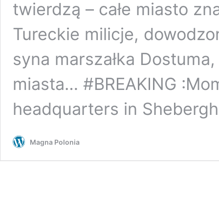
twierdzą – całe miasto zna
Tureckie milicje, dowod
syna marszałka Dostuma, 
miasta… #BREAKING :Mome
headquarters in Shebergh
Magna Polonia