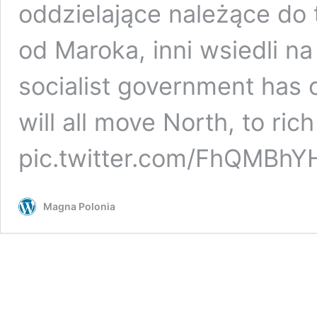
oddzielające należące do 
od Maroka, inni wsiedli na
socialist government has 
will all move North, to ric
pic.twitter.com/FhQMBh
Magna Polonia