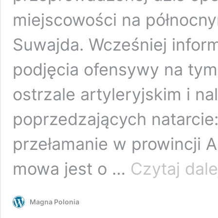
miejscowości na północny
Suwajda. Wcześniej info
podjęcia ofensywy na tym
ostrzale artyleryjskim i na
poprzedzających natarcie
przełamanie w prowincji 
mowa jest o …
Czytaj dale
Magna Polonia