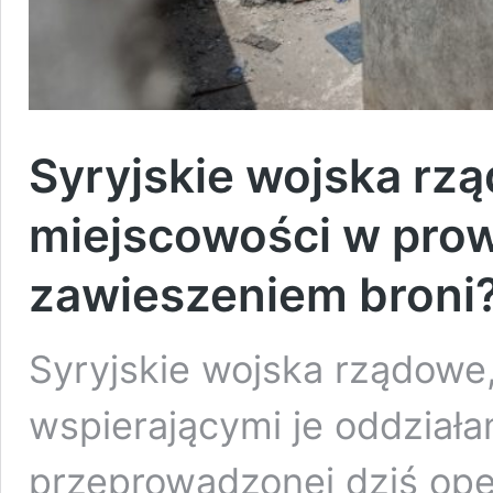
Syryjskie wojska rz
miejscowości w prow
zawieszeniem broni
Syryjskie wojska rządowe,
wspierającymi je oddziała
przeprowadzonej dziś oper