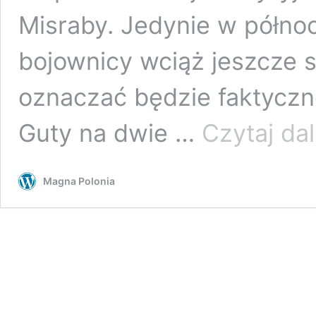
Misraby. Jedynie w półno
bojownicy wciąż jeszcze s
oznaczać będzie faktyczn
Guty na dwie …
Czytaj dal
Magna Polonia