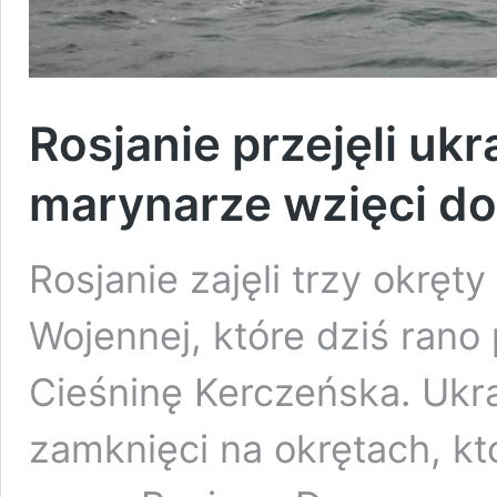
Rosjanie przejęli ukr
marynarze wzięci do
Rosjanie zajęli trzy okręt
Wojennej, które dziś rano
Cieśninę Kerczeńska. Ukra
zamknięci na okrętach, k