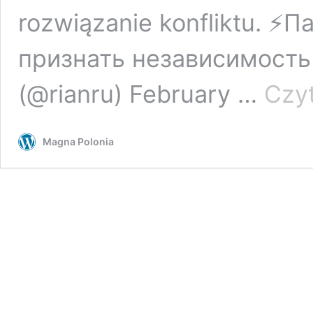
rozwiązanie konfliktu. ⚡
признать независимост
(@rianru) February …
Czyt
Magna Polonia