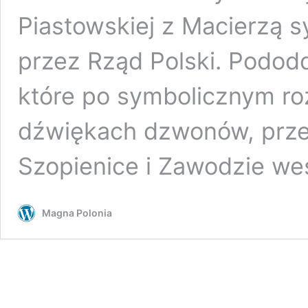
Piastowskiej z Macierzą 
przez Rząd Polski. Pododd
które po symbolicznym ro
dźwiękach dzwonów, przek
Szopienice i Zawodzie w
Magna Polonia