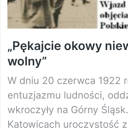
„Pękajcie okowy niew
wolny”
W dniu 20 czerwca 1922 r
entuzjazmu ludności, oddz
wkroczyły na Górny Śląsk.
Katowicach uroczystość z