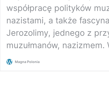
współpracę polityków muz
nazistami, a także fascyn
Jerozolimy, jednego z p
muzułmanów, nazizmem.
Magna Polonia